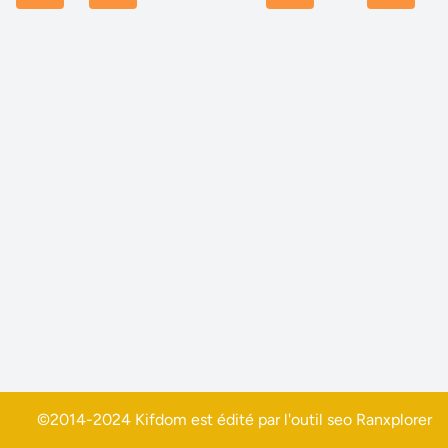
©2014-2024 Kifdom est édité par l'outil seo
Ranxplorer