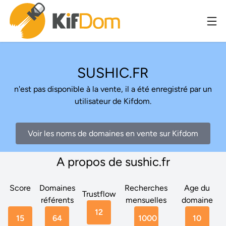
SUSHIC.FR
n'est pas disponible à la vente, il a été enregistré par un
utilisateur de Kifdom.
Voir les noms de domaines en vente sur Kifdom
A propos de sushic.fr
Score
Domaines
Recherches
Age du
Trustflow
référents
mensuelles
domaine
12
15
64
1000
10